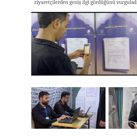
ziyaretçilerden geniş ilgi gördüğünü vurguladı