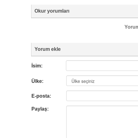
Okur yorumları
Yoru
Yorum ekle
İsim:
Ülke:
E-posta:
Paylaş: