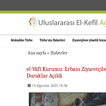
Mukaddes Türbe
Türbe'nin Haberleri
Ziyaretçilere yönelik hizm
Ana sayfa
»
Haberler
el-Vâfî Kurumu: Erbain Ziyaretçil
Duraklar Açıldı
13 Ağustos 2025 16:38