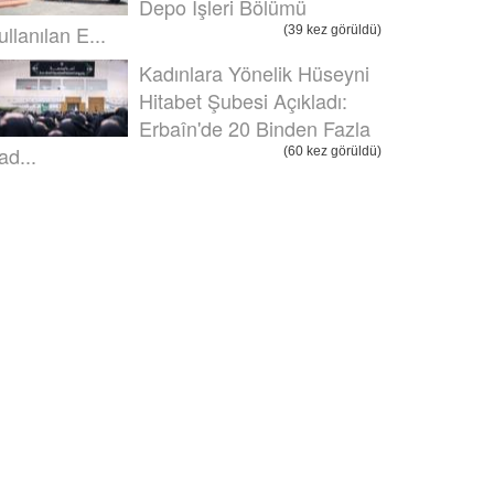
Depo İşleri Bölümü
ullanılan E...
(39 kez görüldü)
Kadınlara Yönelik Hüseyni
Hitabet Şubesi Açıkladı:
Erbaîn'de 20 Binden Fazla
ad...
(60 kez görüldü)