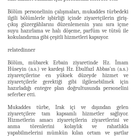
Bölüm personelinin çalışmaları, mukaddes türbedeki
ilgili bölümlerle işbirliği içinde ziyaretçilerin giriş-
çıkış güzergâhlarını düzenlemenin yanı sıra içme
suyu hazırlama ve halı döşeme, parfüm ve tütsü ile
kokulandırma gibi çeşitli hizmetleri kapsıyor.
relatedinner
Bölüm, mübarek Erbain ziyaretinde Hz. İmam
Hüseyin (a.s.) ve kardeşi Hz. Ebulfazl Abbas'ın (a.s.)
ziyaretçilerine en yüksek düzeyde hizmet ve
ziyaretçilerle gerektiği gibi ilgilenebilmek için
hazırladığı entegre plan doğrultusunda personelini
seferber etti.
Mukaddes türbe, Irak içi ve dışından gelen
ziyaretçilere tam kapsamlı hizmetler sağlıyor.
Hizmetlerin amacı ziyaretçilerin ziyaretlerini ve
anma törenlerini kolaylık ve rahatlıkla
yapabilmelerini mümkün kılan ortam ve şartlar