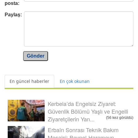
posta:
Paylaş:
Gönder
En güncel haberler
En çok okunan
Kerbela’da Engelsiz Ziyaret:
Güvenlik Bölümü Yaşlı ve Engelli
Ziyaretçilerin Yan...
(56 kez görüldü)
Erbaîn Sonrası Teknik Bakım
Mesaisi: Beynel-Haremeyn