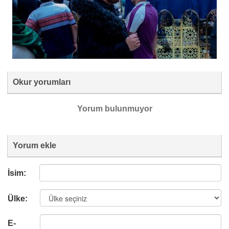
Okur yorumları
Yorum bulunmuyor
Yorum ekle
İsim:
Ülke:
E-