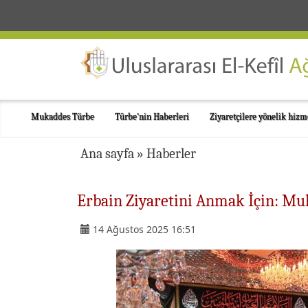
Mukaddes Türbe
Türbe'nin Haberleri
Ziyaretçilere yönelik hizm
Ana sayfa
»
Haberler
Erbain Ziyaretini Anmak İçin: Mu
14 Ağustos 2025 16:51