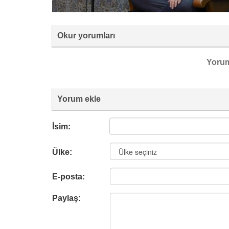
Okur yorumları
Yoru
Yorum ekle
İsim:
Ülke:
E-posta:
Paylaş: