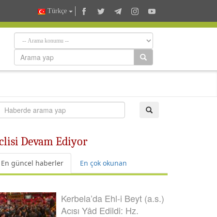
Türkçe
clisi Devam Ediyor
En güncel haberler
En çok okunan
Kerbela’da Ehl-i Beyt (a.s.)
Acısı Yâd Edildi: Hz.