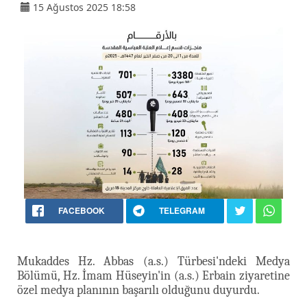
15 Ağustos 2025 18:58
FACEBOOK
TELEGRAM
Mukaddes Hz. Abbas (a.s.) Türbesi'ndeki Medya
Bölümü, Hz. İmam Hüseyin'in (a.s.) Erbain ziyaretine
özel medya planının başarılı olduğunu duyurdu.