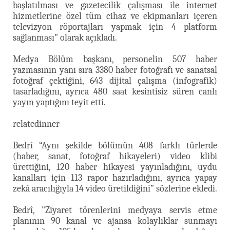
başlatılması ve gazetecilik çalışması ile internet
hizmetlerine özel tüm cihaz ve ekipmanları içeren
televizyon röportajları yapmak için 4 platform
sağlanması" olarak açıkladı.
Medya Bölüm başkanı, personelin 507 haber
yazmasının yanı sıra 3380 haber fotoğrafı ve sanatsal
fotoğraf çektiğini, 643 dijital çalışma (infografik)
tasarladığını, ayrıca 480 saat kesintisiz süren canlı
yayın yaptığını teyit etti.
relatedinner
Bedrî “Aynı şekilde bölümün 408 farklı türlerde
(haber, sanat, fotoğraf hikayeleri)
video klibi
ürettiğini, 120 haber hikayesi yayınladığını, uydu
kanalları için 113 rapor hazırladığını, ayrıca yapay
zekâ aracılığıyla 14 video üretildiğini” sözlerine ekledi.
Bedrî, "Ziyaret törenlerini medyaya servis etme
planının 90 kanal ve ajansa kolaylıklar sunmayı