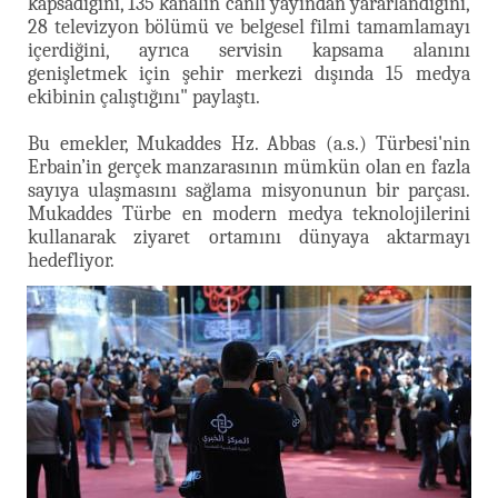
kapsadığını, 135 kanalın canlı yayından yararlandığını,
28 televizyon bölümü ve belgesel filmi tamamlamayı
içerdiğini, ayrıca servisin kapsama alanını
genişletmek için şehir merkezi dışında 15 medya
ekibinin çalıştığını" paylaştı.
Bu emekler, Mukaddes Hz. Abbas (a.s.) Türbesi'nin
Erbain’in gerçek manzarasının mümkün olan en fazla
sayıya ulaşmasını sağlama misyonunun bir parçası.
Mukaddes Türbe en modern medya teknolojilerini
kullanarak ziyaret ortamını dünyaya aktarmayı
hedefliyor.