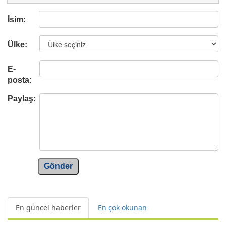
İsim:
Ülke:
E-
posta:
Paylaş:
Gönder
En güncel haberler
En çok okunan