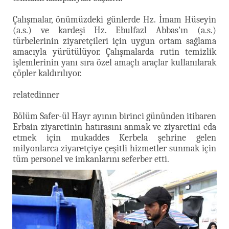
Çalışmalar, önümüzdeki günlerde Hz. İmam Hüseyin
(a.s.) ve kardeşi Hz. Ebulfazl Abbas'ın (a.s.)
türbelerinin ziyaretçileri için uygun ortam sağlama
amacıyla yürütülüyor. Çalışmalarda rutin temizlik
işlemlerinin yanı sıra özel amaçlı araçlar kullanılarak
çöpler kaldırılıyor.
relatedinner
Bölüm Safer-ül Hayr ayının birinci gününden itibaren
Erbain ziyaretinin hatırasını anmak ve ziyaretini eda
etmek için mukaddes Kerbela şehrine gelen
milyonlarca ziyaretçiye çeşitli hizmetler sunmak için
tüm personel ve imkanlarını seferber etti.