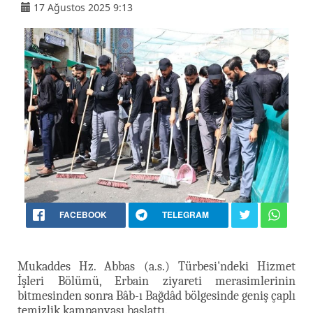
17 Ağustos 2025 9:13
FACEBOOK
TELEGRAM
Mukaddes Hz. Abbas (a.s.) Türbesi'ndeki Hizmet
İşleri Bölümü, Erbain ziyareti merasimlerinin
bitmesinden sonra Bâb-ı Bağdâd bölgesinde geniş çaplı
temizlik kampanyası başlattı.