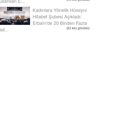
ullanılan E...
Kadınlara Yönelik Hüseyni
Hitabet Şubesi Açıkladı:
Erbaîn'de 20 Binden Fazla
ad...
(62 kez görüldü)