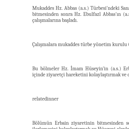
Mukaddes Hz. Abbas (a.s.) Türbesi'ndeki Sana
bitmesinden sonra Hz. Ebulfazl Abbas'ın (a.
çalışmalarına başladı.
Çalışmalara mukaddes türbe yönetim kurulu üy
Bu bölmeler Hz. İmam Hüseyin'in (a.s.) Erba
içinde ziyaretçi hareketini kolaylaştırmak ve
relatedinner
Bölümün Erbain ziyaretinin bitmesinden sonr