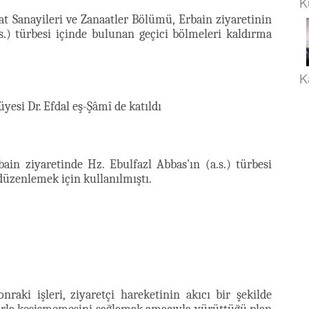
K
t Sanayileri ve Zanaatler Bölümü, Erbain ziyaretinin
s.) türbesi içinde bulunan geçici bölmeleri kaldırma
K
esi Dr. Efdal eş-Şâmî de katıldı
in ziyaretinde Hz. Ebulfazl Abbas'ın (a.s.) türbesi
 düzenlemek için kullanılmıştı.
aki işleri, ziyaretçi hareketinin akıcı bir şekilde