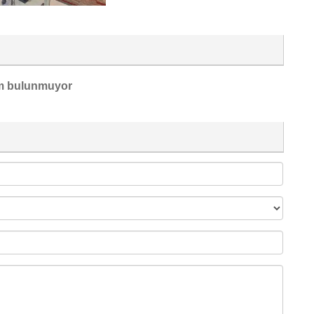
m bulunmuyor