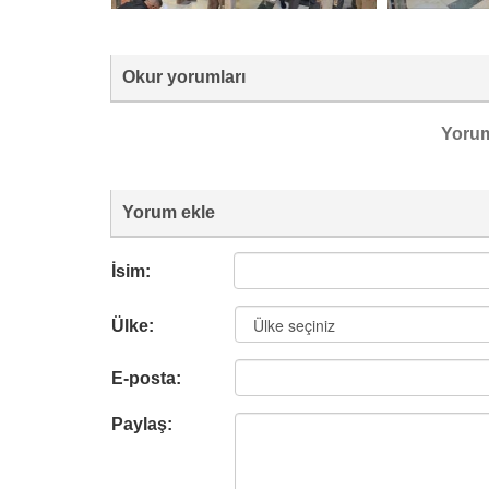
Okur yorumları
Yoru
Yorum ekle
İsim:
Ülke:
E-posta:
Paylaş: