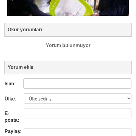
Okur yorumları
Yorum bulunmuyor
Yorum ekle
İsim:
Ülke:
E-
posta:
Paylaş: