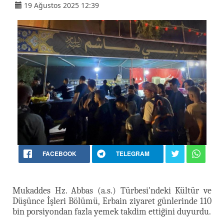
19 Ağustos 2025 12:39
FACEBOOK
TELEGRAM
Mukaddes Hz. Abbas (a.s.) Türbesi'ndeki Kültür ve
Düşünce İşleri Bölümü, Erbain ziyaret günlerinde 110
bin porsiyondan fazla yemek takdim ettiğini duyurdu.