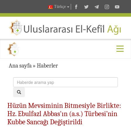
Türkçe
Ana sayfa
»
Haberler
Hüzün Mevsiminin Bitmesiyle Birlikte:
Hz. Ebulfazl Abbas'ın (a.s.) Türbesi’nin
Kubbe Sancağı Değiştirildi