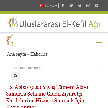
Türkçe
Ana sayfa
»
Haberler
Hz. Abbas (a.s.) Savaş Tümeni Alayı
Samarra Şehrine Giden Ziyaretçi
Kafilelerine Hizmet Sunmak İçin
Hazırlanıyor