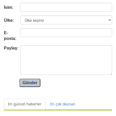
İsim:
Ülke:
E-
posta:
Paylaş:
Gönder
En güncel haberler
En çok okunan