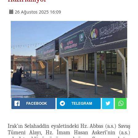
26 Ağustos 2025 16:09
FACEBOOK
TELEGRAM
Irak’ın Selahaddin eyaletindeki Hz. Abbas (a.s.) Savaş
Tümeni Alayı, Hz. İmam Hasan Askerî’nin (a.s.)