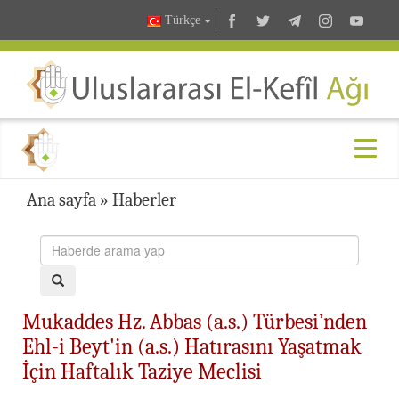
Türkçe
Ana sayfa
»
Haberler
Mukaddes Hz. Abbas (a.s.) Türbesi’nden
Ehl-i Beyt'in (a.s.) Hatırasını Yaşatmak
İçin Haftalık Taziye Meclisi