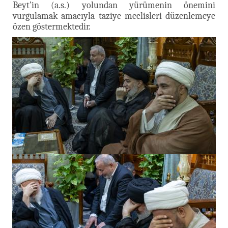
Beyt’in (a.s.) yolundan yürümenin önemini
vurgulamak amacıyla taziye meclisleri düzenlemeye
özen göstermektedir.