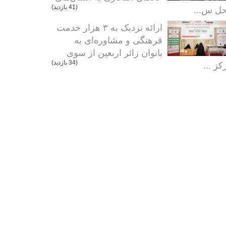
ل س...
(41 بازدید)
ارائه نزدیک به ۳ هزار خدمت
فرهنگی و مشاوره‌ای به
بانوان زائر اربعین از سوی
کز ...
(34 بازدید)