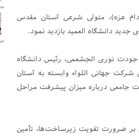
مح
ام عزه)، متولی شرعی آستان مقدس
 جدید دانشگاه العمید بازدید نمود.
مر
تر جودت نوری الجشعمی، رئیس دانشگاه
ل شرکت جهانی اللواء وابسته به آستان
 جامعی درباره میزان پیشرفت مراحل
بر ضرورت تقویت زیرساخت‌ها، تأمین