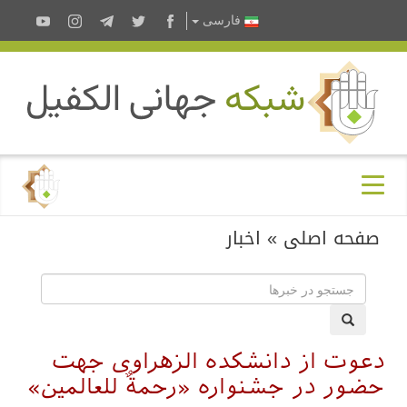
فارسى
صفحه اصلی
»
اخبار
دعوت از دانشکده الزهراوی جهت
حضور در جشنواره «رحمةٌ للعالمین»