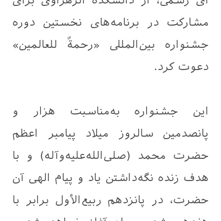
‌ای رسمی، از دانشکده الزهراوی برای
مشارکت در برنامه‌های نخستین دوره
جشنواره بین‌المللی «رحمةٌ للعالمین»
دعوت کرد.
این جشنواره به‌مناسبت هزار و
پانصدمین سالروز میلاد پیامبر اعظم
حضرت محمد (صلى‌الله‌علیه‌وآله) و با
هدف زنده نگه‌داشتن یاد و پیام الهی آن
حضرت، در پانزدهم ربیع‌الأول برابر با