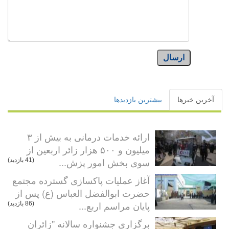
ارسال
آخرین خبرها
بیشترین بازدیدها
ارائه خدمات درمانی به بیش از ۳
میلیون و ۵۰۰ هزار زائر اربعین از
سوی بخش امور پزش...
(41 بازدید)
آغاز عملیات پاکسازی گسترده مجتمع
حضرت ابوالفضل العباس (ع) پس از
پایان مراسم اربع...
(86 بازدید)
برگزاری جشنواره سالانه "زائران