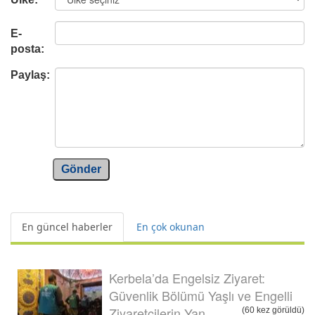
E-
posta:
Paylaş:
Gönder
En güncel haberler
En çok okunan
Kerbela’da Engelsiz Ziyaret:
Güvenlik Bölümü Yaşlı ve Engelli
Ziyaretçilerin Yan...
(60 kez görüldü)