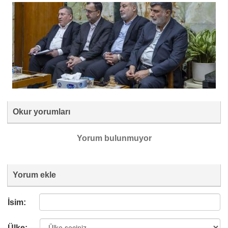
Okur yorumları
Yorum bulunmuyor
Yorum ekle
İsim:
Ülke: