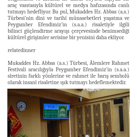
araç vasıtasıyla kültürel ve medya hafızasında canlı
tutmayı hedefliyor. Bu pul, Mukaddes Hz. Abbas (a.s.)
Türbesi'nin dini ve tarihî münasebetleri yaşatma ve
Peygamber Efendimiz'in (s.a.a.) risaletiyle ilgili
bilinci güçlendirme arayışı çerçevesinde benimsediği
kültürel girişimler serisine bir yenisini daha ekliyor.
relatedinner
Mukaddes Hz. Abbas (a.s.) Türbesi, Âlemlere Rahmet
Festivali aracılığıyla Peygamber Efendimiz'in (s.a.a.)
sîretinin farklı yönlerine ve rahmet ile barış sembolü
olarak insanî risaletine ışık tutmayı hedeflemektedir.