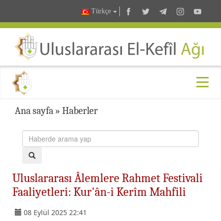
Türkçe
Ana sayfa
»
Haberler
Uluslararası Âlemlere Rahmet Festivali
Faaliyetleri: Kur'ân-i Kerîm Mahfili
08 Eylül 2025 22:41