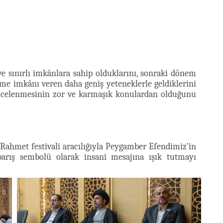
ve sınırlı imkânlara sahip olduklarını, sonraki dönem
tme imkânı veren daha geniş yeteneklerle geldiklerini
incelenmesinin zor ve karmaşık konulardan olduğunu
Rahmet festivali aracılığıyla Peygamber Efendimiz'in
 barış sembolü olarak insani mesajına ışık tutmayı