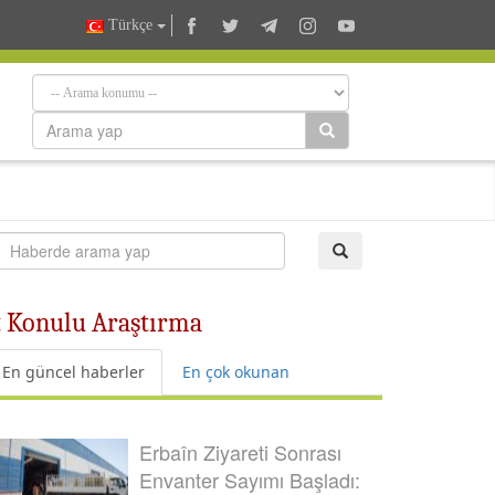
Türkçe
et Konulu Araştırma
En güncel haberler
En çok okunan
Erbaîn Ziyareti Sonrası
Envanter Sayımı Başladı: