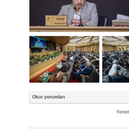
Okur yorumları
Yoru