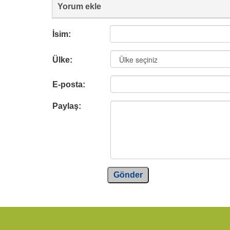
Yorum ekle
İsim:
Ülke:
E-posta:
Paylaş:
Gönder