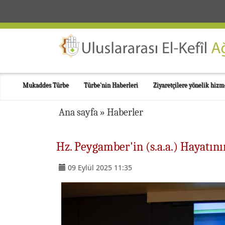
Mukaddes Türbe
Türbe'nin Haberleri
Ziyaretçilere yönelik hizm
Ana sayfa
»
Haberler
Hz. Peygamber'in (s.a.a.) Hayatın
09 Eylül 2025 11:35