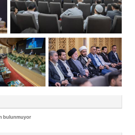
m bulunmuyor