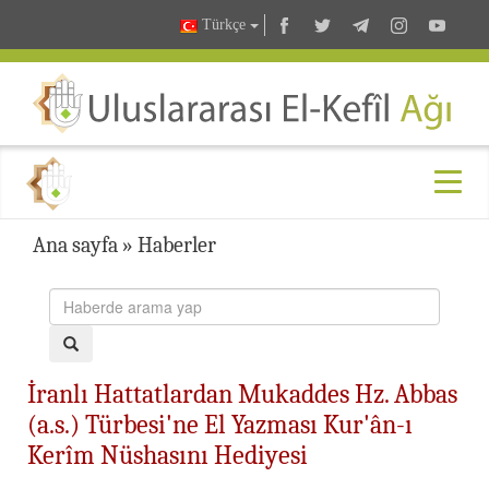
Türkçe
Ana sayfa
»
Haberler
İranlı Hattatlardan Mukaddes Hz. Abbas
(a.s.) Türbesi'ne El Yazması Kur'ân-ı
Kerîm Nüshasını Hediyesi