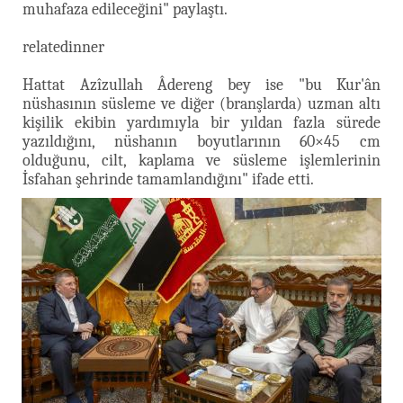
muhafaza edileceğini" paylaştı.
relatedinner
Hattat Azîzullah Âdereng bey ise "bu Kur'ân
nüshasının süsleme ve diğer (branşlarda) uzman altı
kişilik ekibin yardımıyla bir yıldan fazla sürede
yazıldığını, nüshanın boyutlarının 60×45 cm
olduğunu, cilt, kaplama ve süsleme işlemlerinin
İsfahan şehrinde tamamlandığını" ifade etti.