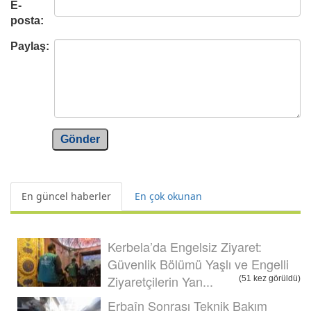
E-
posta:
Paylaş:
Gönder
En güncel haberler
En çok okunan
Kerbela’da Engelsiz Ziyaret:
Güvenlik Bölümü Yaşlı ve Engelli
Ziyaretçilerin Yan...
(51 kez görüldü)
Erbaîn Sonrası Teknik Bakım