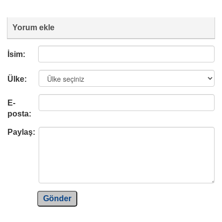
Yorum ekle
İsim:
Ülke:
E-
posta:
Paylaş:
Gönder