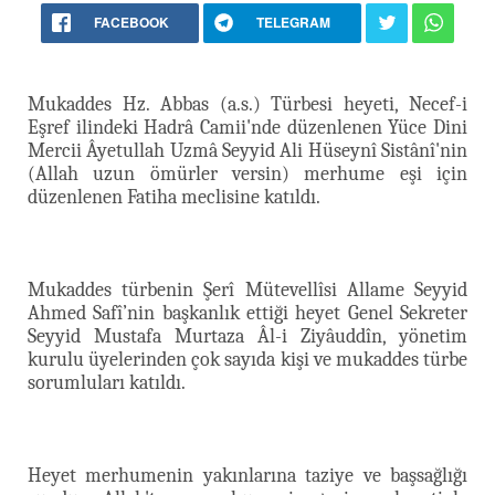
FACEBOOK
TELEGRAM
Mukaddes Hz. Abbas (a.s.) Türbesi heyeti, Necef-i
Eşref ilindeki Hadrâ Camii'nde düzenlenen Yüce Dini
Mercii
Âyetullah Uzmâ Seyyid Ali Hüseynî Sistânî'nin
(Allah uzun ömürler versin) merhume eşi için
düzenlenen Fatiha meclisine katıldı.
Mukaddes türbenin Şerî Mütevellîsi Allame Seyyid
Ahmed Safî’nin başkanlık ettiği heyet Genel Sekreter
Seyyid Mustafa Murtaza Âl-i Ziyâuddîn, yönetim
kurulu üyelerinden çok sayıda kişi ve mukaddes türbe
sorumluları katıldı.
Heyet merhumenin yakınlarına taziye ve başsağlığı