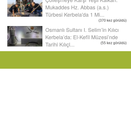
Mukaddes Hz. Abbas (a.s.)
Türbesi Kerbela'da 1 Mi...
(370 kez görüldü)
Osmanlı Sultanı I. Selim’in Kılıcı
Kerbela’da: El-Kefîl Müzesi’nde
Tarihi Kılıçl...
(55 kez görüldü)