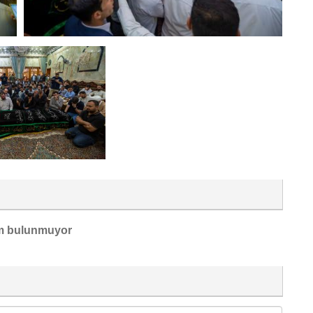
m bulunmuyor