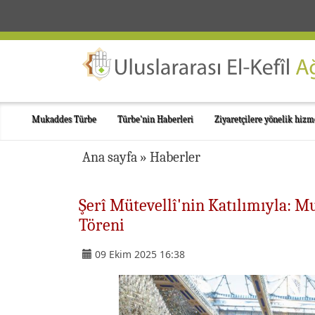
Mukaddes Türbe
Türbe'nin Haberleri
Ziyaretçilere yönelik hizm
Ana sayfa
»
Haberler
Şerî Mütevellî'nin Katılımıyla: M
Töreni
09 Ekim 2025 16:38