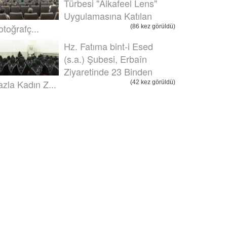
Türbesi "Alkafeel Lens"
Uygulamasına Katılan
otoğrafç...
(86 kez görüldü)
Hz. Fatıma bint-i Esed
(s.a.) Şubesi, Erbaîn
Ziyaretinde 23 Binden
azla Kadın Z...
(42 kez görüldü)