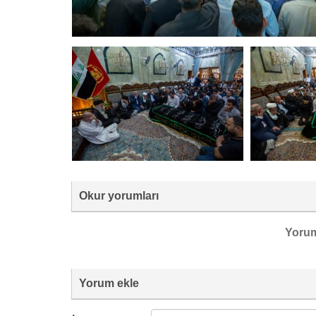
Okur yorumları
Yoru
Yorum ekle