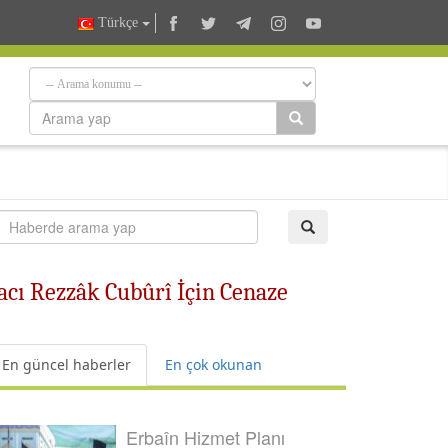
Türkçe
acı Rezzâk Cubûrî İçin Cenaze
En güncel haberler
En çok okunan
Erbaîn Hizmet Planı