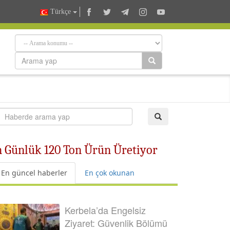
Türkçe
in Günlük 120 Ton Ürün Üretiyor
En güncel haberler
En çok okunan
Kerbela’da Engelsiz
Ziyaret: Güvenlik Bölümü