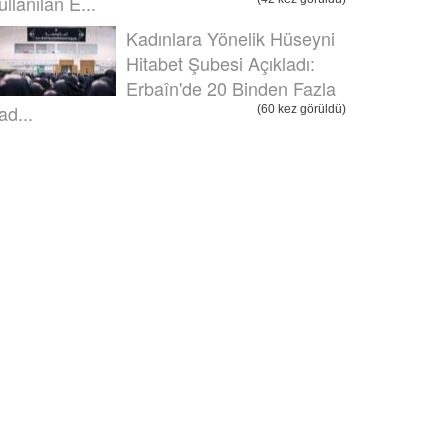
ullanılan E...
Kadınlara Yönelik Hüseyni
Hitabet Şubesi Açıkladı:
Erbaîn'de 20 Binden Fazla
ad...
(60 kez görüldü)