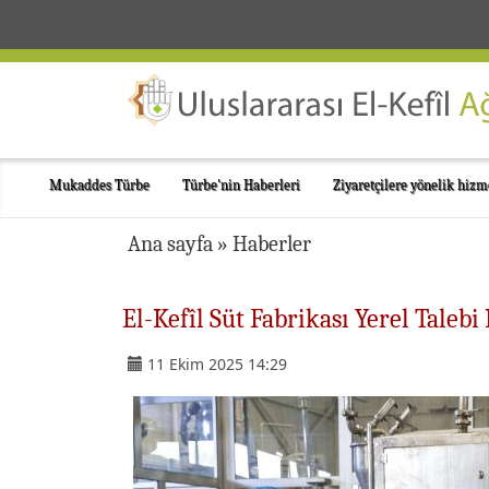
Mukaddes Türbe
Türbe'nin Haberleri
Ziyaretçilere yönelik hizm
Ana sayfa
»
Haberler
El-Kefîl Süt Fabrikası Yerel Tale
11 Ekim 2025 14:29