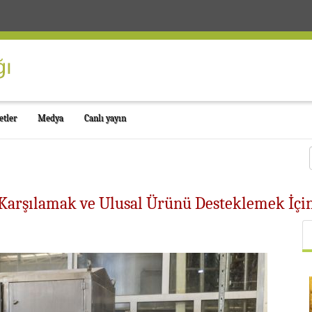
etler
Medya
Canlı yayın
bi Karşılamak ve Ulusal Ürünü Desteklemek İç