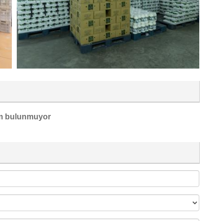
m bulunmuyor