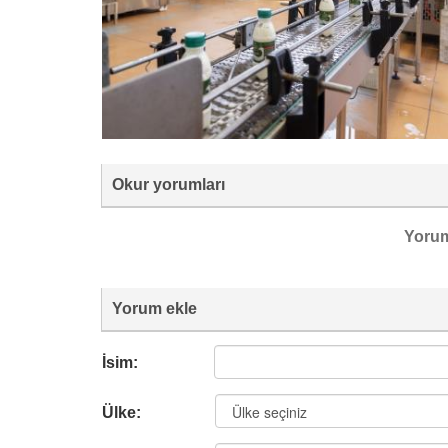
Okur yorumları
Yoru
Yorum ekle
İsim:
Ülke: