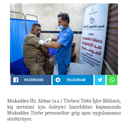
FACEBOOK
TELEGRAM
Mukaddes Hz. Abbas (a.s.) Türbesi Tıbbi İşler Bölümü,
kış mevsimi için önleyici hazırlıkları kapsamında
Mukaddes Türbe personeline grip aşısı uygulamasını
sürdürüyor.