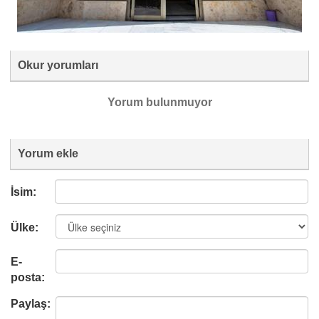
Okur yorumları
Yorum bulunmuyor
Yorum ekle
İsim:
Ülke:
E-
posta:
Paylaş: