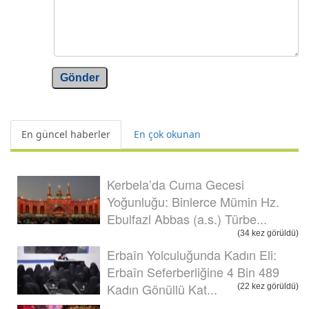
Gönder
En güncel haberler
En çok okunan
Kerbela’da Cuma Gecesi
Yoğunluğu: Binlerce Mümin Hz.
Ebulfazl Abbas (a.s.) Türbe...
(34 kez görüldü)
Erbaîn Yolculuğunda Kadın Eli:
Erbaîn Seferberliğine 4 Bin 489
Kadın Gönüllü Kat...
(22 kez görüldü)