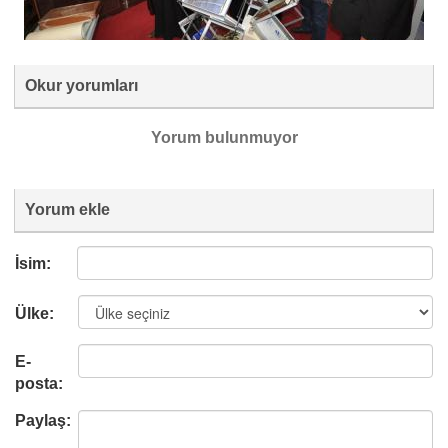
Okur yorumları
Yorum bulunmuyor
Yorum ekle
İsim:
Ülke:
E-
posta:
Paylaş: