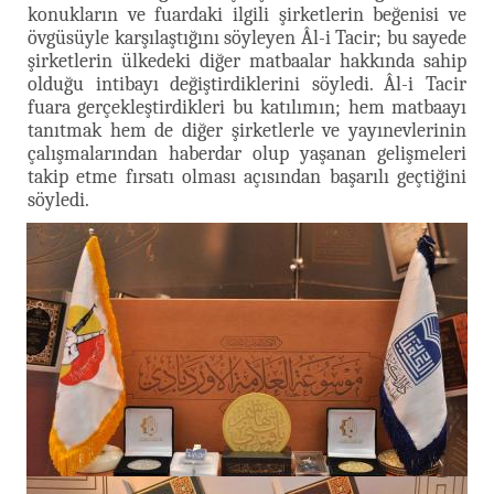
konukların ve fuardaki ilgili şirketlerin beğenisi ve
övgüsüyle karşılaştığını söyleyen Âl-i Tacir; bu sayede
şirketlerin ülkedeki diğer matbaalar hakkında sahip
olduğu intibayı değiştirdiklerini söyledi. Âl-i Tacir
fuara gerçekleştirdikleri bu katılımın; hem matbaayı
tanıtmak hem de diğer şirketlerle ve yayınevlerinin
çalışmalarından haberdar olup yaşanan gelişmeleri
takip etme fırsatı olması açısından başarılı geçtiğini
söyledi.