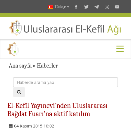
Türkçe
Ana sayfa
»
Haberler
El-Kefîl Yayınevi’nden Uluslararası
Bağdat Fuarı’na aktif katılım
04 Kasım 2015 10:02