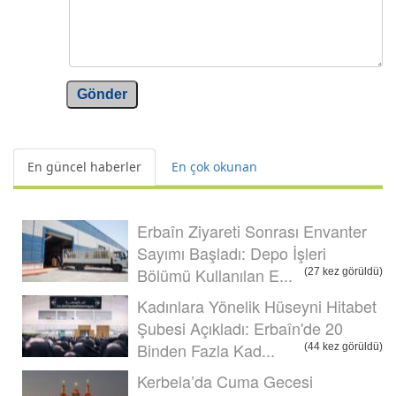
Gönder
En güncel haberler
En çok okunan
Erbaîn Ziyareti Sonrası Envanter
Sayımı Başladı: Depo İşleri
Bölümü Kullanılan E...
(27 kez görüldü)
Kadınlara Yönelik Hüseyni Hitabet
Şubesi Açıkladı: Erbaîn'de 20
Binden Fazla Kad...
(44 kez görüldü)
Kerbela’da Cuma Gecesi