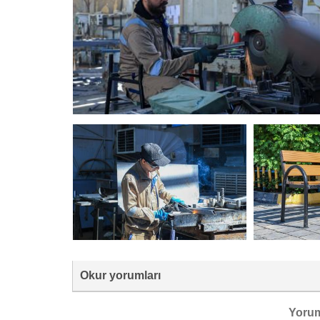
Okur yorumları
Yoru