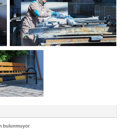
m bulunmuyor