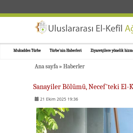
Mukaddes Türbe
Türbe'nin Haberleri
Ziyaretçilere yönelik hizm
Ana sayfa
»
Haberler
Sanayiler Bölümü, Necef'teki El-K
21 Ekim 2025 19:36