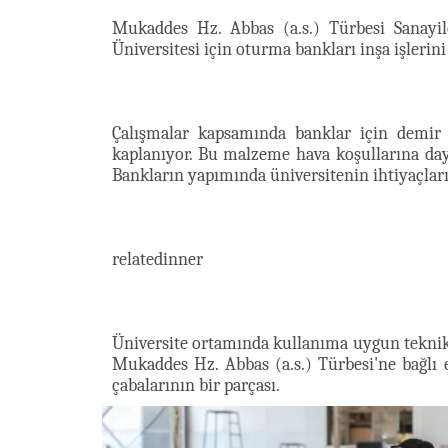
Mukaddes Hz. Abbas (a.s.) Türbesi Sanayile
Üniversitesi için oturma bankları inşa işlerin
Çalışmalar kapsamında banklar için demir
kaplanıyor. Bu malzeme hava koşullarına dayan
Bankların yapımında üniversitenin ihtiyaçların
relatedinner
Üniversite ortamında kullanıma uygun teknik 
Mukaddes Hz. Abbas (a.s.) Türbesi'ne bağlı e
çabalarının bir parçası.