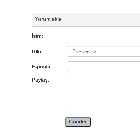
Yorum ekle
İsim:
Ülke:
E-posta:
Paylaş:
Gönder