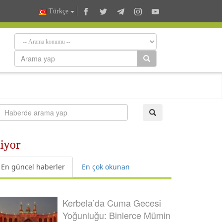
Türkçe
diyor
En güncel haberler
En çok okunan
Kerbela’da Cuma Gecesi
Yoğunluğu: Binlerce Mümin