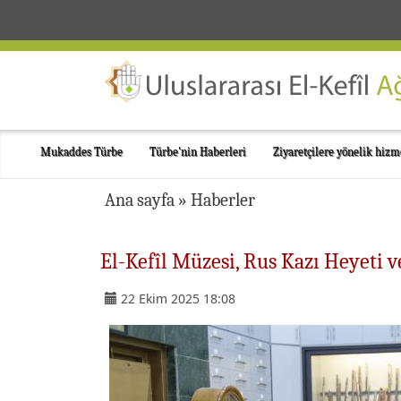
Mukaddes Türbe
Türbe'nin Haberleri
Ziyaretçilere yönelik hizm
Ana sayfa
»
Haberler
El-Kefîl Müzesi, Rus Kazı Heyeti v
22 Ekim 2025 18:08