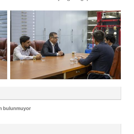
m bulunmuyor