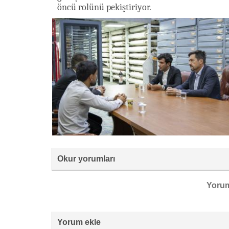
öncü rolünü pekiştiriyor.
Okur yorumları
Yoru
Yorum ekle