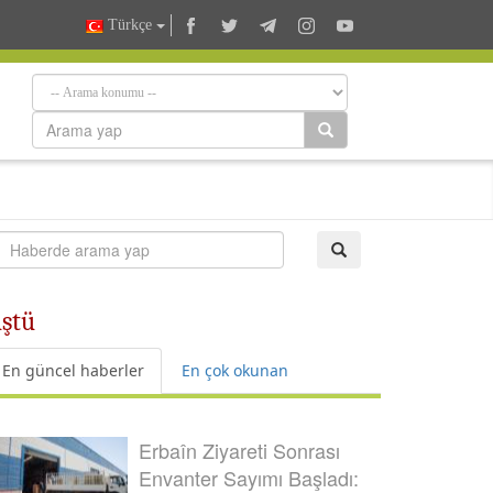
Türkçe
üştü
En güncel haberler
En çok okunan
Erbaîn Ziyareti Sonrası
Envanter Sayımı Başladı: