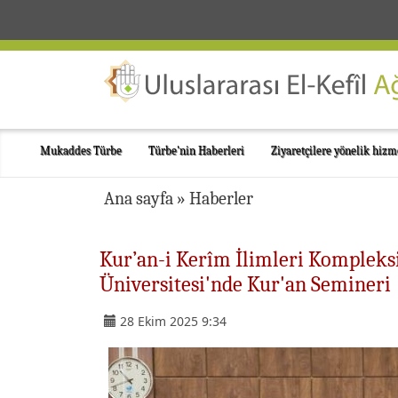
Mukaddes Türbe
Türbe'nin Haberleri
Ziyaretçilere yönelik hizm
Ana sayfa
»
Haberler
Kur’an-i Kerîm İlimleri Kompleksi
Üniversitesi'nde Kur'an Semineri
28 Ekim 2025 9:34