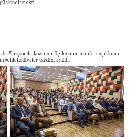
i güçlendirmekti."
di. Yarışmada kazanan üç kişinin isimleri açıklandı.
sembolik hediyeler takdim edildi.