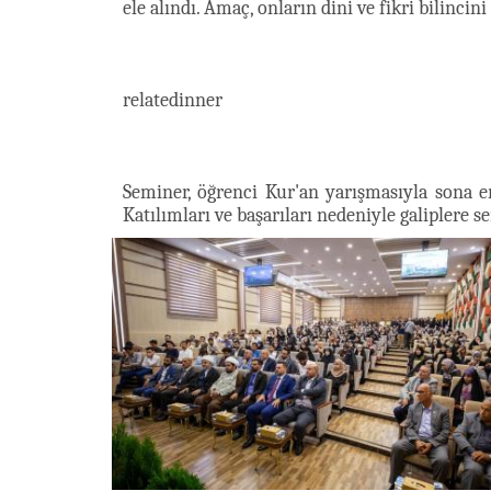
ele alındı. Amaç, onların dini ve fikri bilincin
relatedinner
Seminer, öğrenci Kur'an yarışmasıyla sona er
Katılımları ve başarıları nedeniyle galiplere 