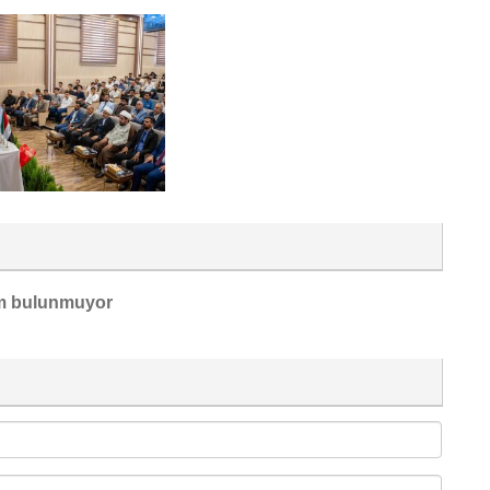
m bulunmuyor