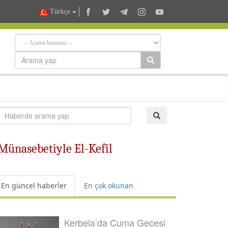
Türkçe
Münasebetiyle El-Kefîl
En güncel haberler
En çok okunan
Kerbela’da Cuma Gecesi