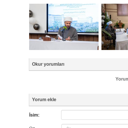
Okur yorumları
Yoru
Yorum ekle
İsim: