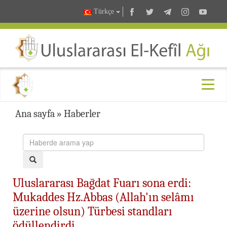
Türkçe
Ana sayfa
»
Haberler
Uluslararası Bağdat Fuarı sona erdi:
Mukaddes Hz.Abbas (Allah'ın selâmı
üzerine olsun) Türbesi standları
ödüllendirdi