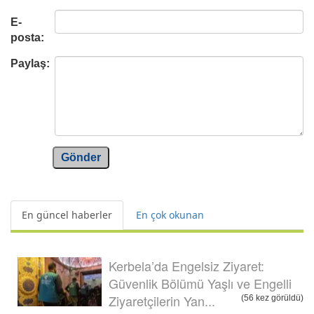
E-
posta:
Paylaş:
Gönder
En güncel haberler
En çok okunan
Kerbela’da Engelsiz Ziyaret:
Güvenlik Bölümü Yaşlı ve Engelli
Ziyaretçilerin Yan...
(56 kez görüldü)