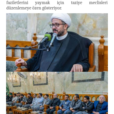
faziletlerini yaymak için taziye meclisleri
düzenlemeye özen gösteriyor.