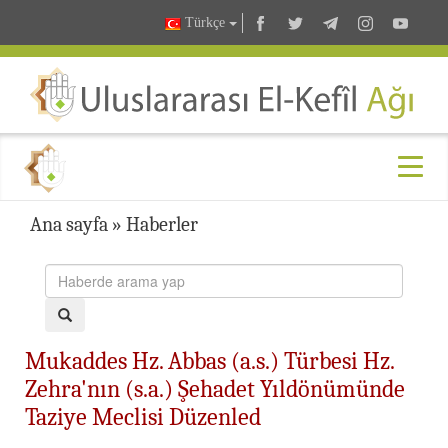
Türkçe
Ana sayfa
»
Haberler
Mukaddes Hz. Abbas (a.s.) Türbesi Hz.
Zehra'nın (s.a.) Şehadet Yıldönümünde
Taziye Meclisi Düzenled