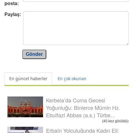
posta:
Paylaş:
Gönder
En güncel haberler
En çok okunan
Kerbela’da Cuma Gecesi
Yoğunluğu: Binlerce Mümin Hz.
Ebulfazl Abbas (a.s.) Türbe...
(40 kez görüldü)
Erbaîn Yolculuğunda Kadın Eli: