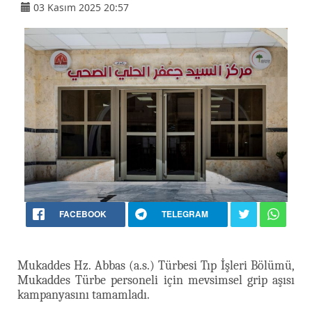
03 Kasım 2025 20:57
FACEBOOK
TELEGRAM
Mukaddes Hz. Abbas (a.s.) Türbesi Tıp İşleri Bölümü,
Mukaddes Türbe personeli için mevsimsel grip aşısı
kampanyasını tamamladı.