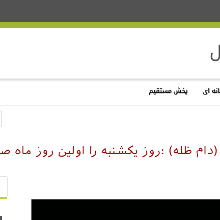
نه ای
پخش مستقیم