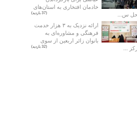
خادمان افتخاری به استان‌های
ل س...
(37 بازدید)
ارائه نزدیک به ۳ هزار خدمت
فرهنگی و مشاوره‌ای به
بانوان زائر اربعین از سوی
کز ...
(32 بازدید)