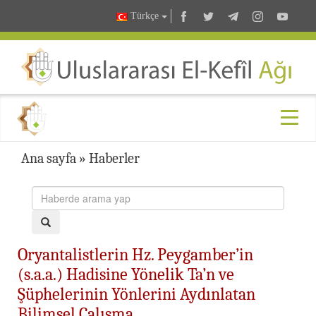
Türkçe
Ana sayfa
»
Haberler
Oryantalistlerin Hz. Peygamber’in
(s.a.a.) Hadisine Yönelik Ta’n ve
Şüphelerinin Yönlerini Aydınlatan
Bilimsel Çalışma