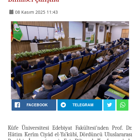
08 Kasım 2025 11:43
FACEBOOK
TELEGRAM
Kûfe Üniversitesi Edebiyat Fakültesi'nden Prof. Dr.
Hâtim Kerîm Ciyâd el-Ya'kûbî, Dördüncü Uluslararası