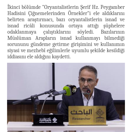
İkinci bölümde "Oryantalistlerin Şerîf Hz. Peygamber
Hadisini Çiğnemelerinden Örnekler"i ele aldıklarını
belirten araştırmacı, bazı oryantalistlerin isnad ve
isnad ricâli konusunda ortaya attığı şüphelere
odaklanmaya çalıştıklarını söyledi. Bazılarının
Müslüman Arapların isnad kullanmayı bilmediği
sorununu gündeme getirme girişimini ve kullanımın
siyasi ve mezhebî eğilimlerle uyumlu şekilde kesildiği
iddiasını ele aldığını kaydetti.