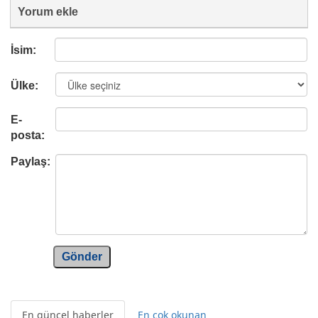
Yorum ekle
İsim:
Ülke:
E-
posta:
Paylaş:
Gönder
En güncel haberler
En çok okunan