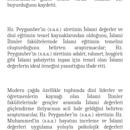
buyurduğunu kaydetti.
Hz. Peygamber’in (s.a.a.) sîretinin İslami değerler ve
dinî eğitimin temel kaynaklarından olduğunu, İslami
İlimler fakültelerinde İslami eğitimin temelini
oluşturduğunu belirten araştırmacılar; Hz.
Peygamber’in (s.a.a.) sîretinin adalet, rahmet, hoşgörü
gibi İslami şahsiyetin inşası için temel olan İslami
değerlerin ideal örneğini yansıttığını ifade etti.
Modern çağda özellikle toplumda dinî liderler ve
öğretmenlerin kaynağı olan İslami İlimler
fakültelerinde gençler arasında İslami değerleri
güçlendirme ihtiyacının acil hale geldiğini belirten
araştırmacılar, Hz. Peygamber’in (s.a.a.) sîretinin Hz.
Muhammed'in (s.a.a.) hayatını inceleme ve İslami
değerleri uygulama yoluyla psikolojik değerleri