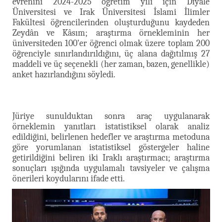
evrenini 2024-2025 öğretim yılı için Diyâle
Üniversitesi ve Irak Üniversitesi İslami İlimler
Fakültesi öğrencilerinden oluşturduğunu kaydeden
Zeydân ve Kâsım; araştırma örnekleminin her
üniversiteden 100'er öğrenci olmak üzere toplam 200
öğrenciyle sınırlandırıldığını, üç alana dağıtılmış 27
maddeli ve üç seçenekli (her zaman, bazen, genellikle)
anket hazırlandığını söyledi.
Jüriye sunulduktan sonra araç uygulanarak
örneklemin yanıtları istatistiksel olarak analiz
edildiğini, belirlenen hedefler ve araştırma metoduna
göre yorumlanan istatistiksel göstergeler haline
getirildiğini beliren iki Iraklı araştırmacı; araştırma
sonuçları ışığında uygulamalı tavsiyeler ve çalışma
önerileri koydularını ifade etti.