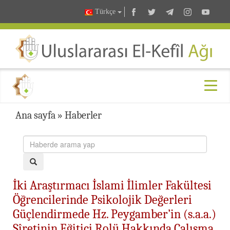
Türkçe
Ana sayfa
»
Haberler
İki Araştırmacı İslami İlimler Fakültesi
Öğrencilerinde Psikolojik Değerleri
Güçlendirmede Hz. Peygamber’in (s.a.a.)
Sîretinin Eğitici Rolü Hakkında Çalışma