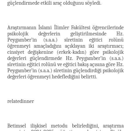
güçlendirmede etkili araç olduğunu söyledi.
Araştırmanın İslami İlimler Fakültesi öğrencilerinde
psikolojik değerlerin geliştirilmesinde Hz.
Peygamber’in (s.a.a.) sîretinin eğitici rolünü
öğrenmeyi amaçladığını açıklayan iki araştırmacı;
cinsiyet değişkenine (erkek-kadın) göre psikolojik
değerleri güçlendirmede Hz. Peygamber’in (s.a.a.)
sîretinin eğitici rolünü ve eğitici bakış açısına göre Hz.
Peygamber’in (s.a.a.) sîretinin güçlendirdiği psikolojik
değerleri öğrenmeyi hedeflediğini belirtti.
relatedinner
Betimsel ilişkisel metodu belirlediğini, araştırma