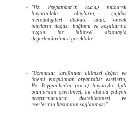
"Hz. Peygamber’in (s.a.a.) mübarek
hayatındaki olayların, çağdaş
metodolojileri dikkate alan, ancak
olayların doğası, bağlamı ve koşullarına
uygun bir bilimsel okumayla
değerlendirilmesi gereklidir."
"Uzmanlar tarafından bilimsel değeri ve
önemi vurgulanan oryantalist eserlerin,
Hz. Peygamber’in (s.a.a.) hayatıyla ilgili
olanlarının çevrilmesi, bu alanda çalışan
araştırmacıların desteklenmesi ve
eserlerinin basımının sağlanması."