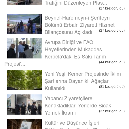
Trafiğini Düzenleyen Plas...
(27 kez görüldü)
Beynel-Haremeyn-i Şerîfeyn
Bölümü Erbain Ziyareti Hizmet
Bilançosunu Açıkladı
(27 kez görüldü)
Avrupa Birliği ve FAO
Heyetlerinden Mukaddes
Kerbela'daki Es-Saki Tarım
Projesi'...
(44 kez görüldü)
Yeni Yeşil Kemer Projesinde İklim
Şartlarına Dayanıklı Ağaçlar
Kullanıldı
(81 kez görüldü)
Yabancı Ziyaretçilere
Konakladıkları Yerlerde Sıcak
Yemek İkramı
(37 kez görüldü)
Kültür ve Düşünce İşleri