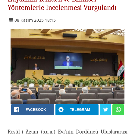
Yöntemlerle İncelenmesi Vurgulandı
08 Kasım 2025 18:15
FACEBOOK
TELEGRAM
Resûl-i Âzam (s.a.a.) Evi’nin Dördüncü Uluslararası