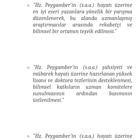
"Hz. Peygamber’in (s.a.a.) hayatı üzerine
en iyi eseri yazanlara yönelik bir yarışma
düzenlenerek, bu alanda uzmanlaşmış
araştırmacılar arasında rekabetçi ve
bilimsel bir ortamın teşvik edilmesi."
"Hz. Peygamber’in (s.a.a.) şahsiyeti ve
mübarek hayatı üzerine hazırlanan yüksek
lisans ve doktora tezlerinin desteklenmesi,
bilimsel katkıların uzman komitelere
sunulmasının ardından basımının
üstlenilmesi."
"Hz. Peygamber’in (s.a.a.) hayatı üzerine