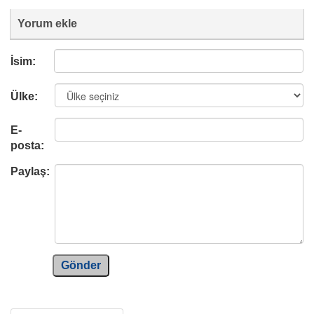
Yorum ekle
İsim:
Ülke:
E-
posta:
Paylaş:
Gönder