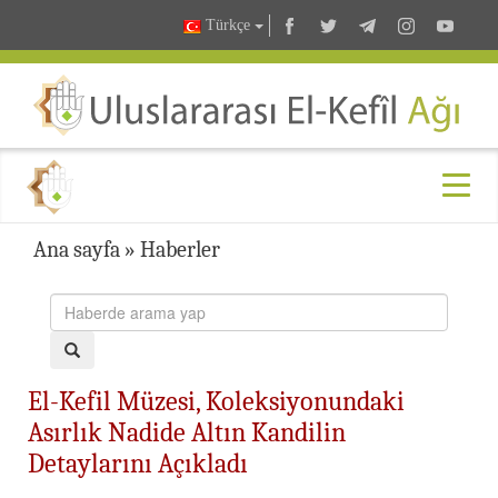
Türkçe
Ana sayfa
»
Haberler
El-Kefil Müzesi, Koleksiyonundaki
Asırlık Nadide Altın Kandilin
Detaylarını Açıkladı