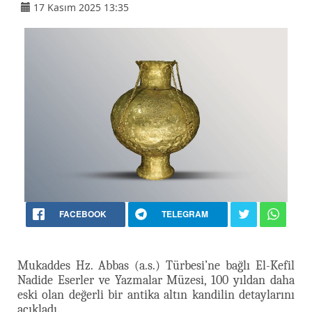
17 Kasım 2025 13:35
FACEBOOK
TELEGRAM
Mukaddes Hz. Abbas (a.s.) Türbesi’ne bağlı El-Kefil
Nadide Eserler ve Yazmalar Müzesi, 100 yıldan daha
eski olan değerli bir antika altın kandilin detaylarını
açıkladı.