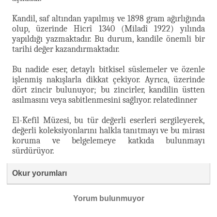
Kandil, saf altından yapılmış ve 1898 gram ağırlığında
olup, üzerinde Hicrî 1340 (Miladî 1922) yılında
yapıldığı yazmaktadır. Bu durum, kandile önemli bir
tarihi değer kazandırmaktadır.
Bu nadide eser, detaylı bitkisel süslemeler ve özenle
işlenmiş nakışlarla dikkat çekiyor. Ayrıca, üzerinde
dört zincir bulunuyor; bu zincirler, kandilin üstten
asılmasını veya sabitlenmesini sağlıyor. relatedinner
El-Kefil Müzesi, bu tür değerli eserleri sergileyerek,
değerli koleksiyonlarını halkla tanıtmayı ve bu mirası
koruma ve belgelemeye katkıda bulunmayı
sürdürüyor.
Okur yorumları
Yorum bulunmuyor