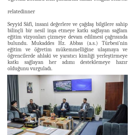
relatedinner
Seyyid Sâfî, insani değerlere ve çağdaş bilgilere sahip
bilinçli bir nesil inşa etmeye katkı sağlayan sağlam
eğitim vizyonları çizmeye devam edilmesi çağrısında
bulundu. Mukaddes Hz. Abbas (a.s.) Türbesi'nin
eğitim ve öğretim mükemmelliğine ulaşmaya ve
öğrencilerde ahlaki ve yaratıcı kimliği yerleştirmeye
katkı sağlayan her adımı desteklemeye hazır
olduğunu vurguladı.