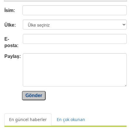
İsim:
Ülke:
E-
posta:
Paylaş:
Gönder
En güncel haberler
En çok okunan