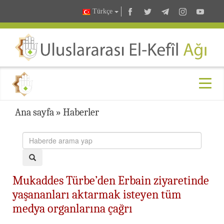
Türkçe
Ana sayfa
»
Haberler
Mukaddes Türbe’den Erbain ziyaretinde
yaşananları aktarmak isteyen tüm
medya organlarına çağrı