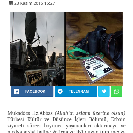
23 Kasım 2015 15:27
FACEBOOK
TELEGRAM
Mukaddes Hz.Abbas
(Allah'ın selâmı üzerine olsun)
Türbesi Kültür ve Düşünce İşleri Bölümü; Erbain
ziyareti süreci boyunca yaşananları aktarmaya ve
medya arşivi haline getirmeye ilgi duyan tüm medya