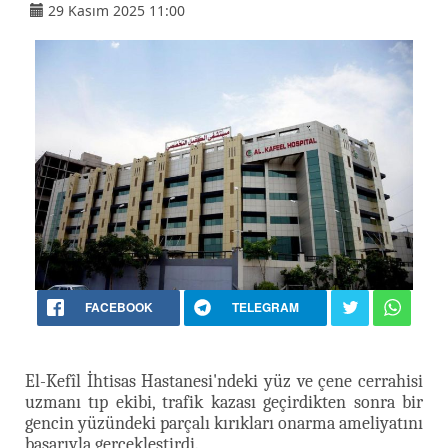
29 Kasım 2025 11:00
FACEBOOK
TELEGRAM
El-Kefîl İhtisas Hastanesi'ndeki yüz ve çene cerrahisi
uzmanı tıp ekibi, trafik kazası geçirdikten sonra bir
gencin yüzündeki parçalı kırıkları onarma ameliyatını
başarıyla gerçekleştirdi.