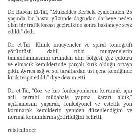
Dr. Rıdvân Et-Tâî, "Mukaddes Kerbelâ eyaletinden 25
yaşında bir hasta, yüzünde doğrudan darbeye neden
olan bir trafik kazası geçirdikten sonra hastaneye sevk
edildi" dedi.
Dr. et-Tâî "Klinik muayeneler ve spiral tomografi
görüntüsü dahil tıbbi muayenelerin
tamamlanmasının ardından alın bölgesi, göz çukuru
ve elmacık kemiklerinde parçalı kırık olduğu ortaya
çıktı. Ayrıca sağ ve sol taraflardan üst çene kemiğinde
kırık tespit edildi" diye devam etti.
Dr. et-Tâî, "Göz ve kas fonksiyonlarını korumak için
acil cerrahi müdahale yapma kararı aldık,"
açıklamasını yaparak, fonksiyonel ve estetik yön
korunarak kemiklerin yeniden düzenlendiğini ve
normal konumlarına getirildiğini belirtti.
relatedinner