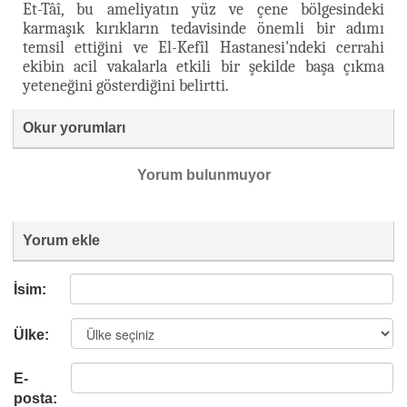
Et-Tâî, bu ameliyatın yüz ve çene bölgesindeki
karmaşık kırıkların tedavisinde önemli bir adımı
temsil ettiğini ve El-Kefîl Hastanesi'ndeki cerrahi
ekibin acil vakalarla etkili bir şekilde başa çıkma
yeteneğini gösterdiğini belirtti.
Okur yorumları
Yorum bulunmuyor
Yorum ekle
İsim:
Ülke:
E-
posta: