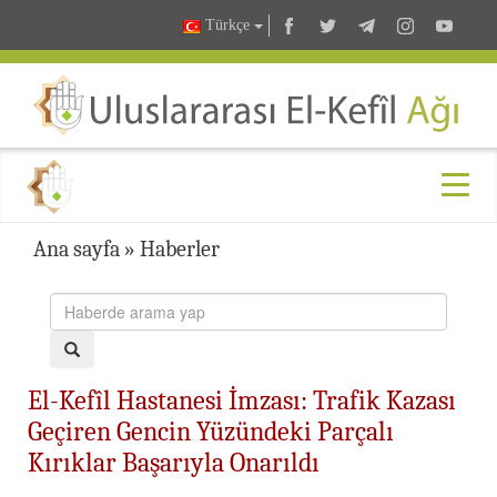
Türkçe
Ana sayfa
»
Haberler
El-Kefîl Hastanesi İmzası: Trafik Kazası
Geçiren Gencin Yüzündeki Parçalı
Kırıklar Başarıyla Onarıldı