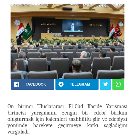
FACEBOOK
TELEGRAM
On birinci Uluslararası El-Cûd Kaside Yarışması
birincisi yarışmanın zengin bir edebî birikim
oluşturmak için kalemleri taahhütlü şiir ve edebiyat
yönünde harekete geçirmeye katkı sağladığını
vurguladı.