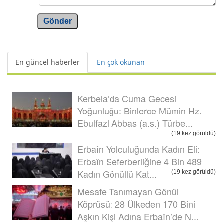
Gönder
En güncel haberler
En çok okunan
Kerbela’da Cuma Gecesi
Yoğunluğu: Binlerce Mümin Hz.
Ebulfazl Abbas (a.s.) Türbe...
(19 kez görüldü)
Erbaîn Yolculuğunda Kadın Eli:
Erbaîn Seferberliğine 4 Bin 489
Kadın Gönüllü Kat...
(19 kez görüldü)
Mesafe Tanımayan Gönül
Köprüsü: 28 Ülkeden 170 Bini
Aşkın Kişi Adına Erbaîn’de N...