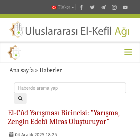
Türkçe
Ana sayfa
»
Haberler
El-Cûd Yarışması Birincisi: "Yarışma,
Zengin Edebî Miras Oluşturuyor”
04 Aralık 2025 18:25