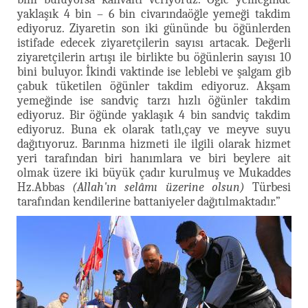
yaklaşık 4 bin – 6 bin civarındaöğle yemeği takdim
ediyoruz. Ziyaretin son iki gününde bu öğünlerden
istifade edecek ziyaretçilerin sayısı artacak. Değerli
ziyaretçilerin artışı ile birlikte bu öğünlerin sayısı 10
bini buluyor. İkindi vaktinde ise leblebi ve şalgam gib
çabuk tüketilen öğünler takdim ediyoruz. Akşam
yemeğinde ise sandviç tarzı hızlı öğünler takdim
ediyoruz. Bir öğünde yaklaşık 4 bin sandviç takdim
ediyoruz. Buna ek olarak tatlı,çay ve meyve suyu
dağıtıyoruz. Barınma hizmeti ile ilgili olarak hizmet
yeri tarafından biri hanımlara ve biri beylere ait
olmak üzere iki büyük çadır kurulmuş ve Mukaddes
Hz.Abbas
(Allah'ın selâmı üzerine olsun)
Türbesi
tarafından kendilerine battaniyeler dağıtılmaktadır.”