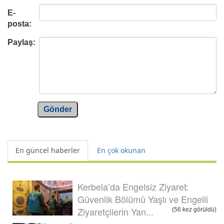
E-
posta:
Paylaş:
Gönder
En güncel haberler
En çok okunan
Kerbela’da Engelsiz Ziyaret:
Güvenlik Bölümü Yaşlı ve Engelli
Ziyaretçilerin Yan...
(56 kez görüldü)