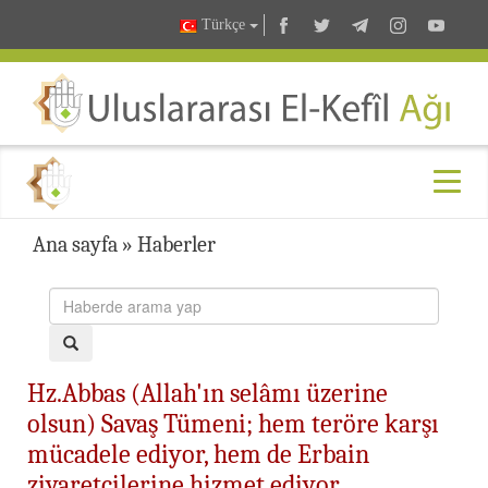
Türkçe
Ana sayfa
»
Haberler
Hz.Abbas (Allah'ın selâmı üzerine
olsun) Savaş Tümeni; hem teröre karşı
mücadele ediyor, hem de Erbain
ziyaretçilerine hizmet ediyor