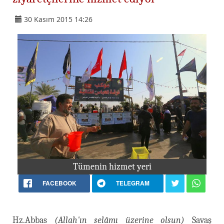
30 Kasım 2015 14:26
Tümenin hizmet yeri
FACEBOOK
TELEGRAM
Hz.Abbas
(Allah'ın selâmı üzerine olsun)
Savaş