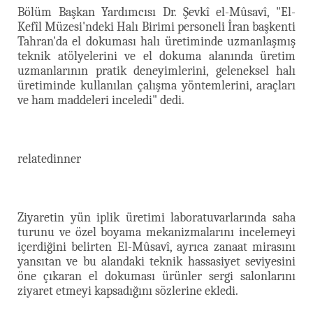
Bölüm Başkan Yardımcısı Dr. Şevkî el-Mûsavî, "El-
Kefîl Müzesi'ndeki Halı Birimi personeli İran başkenti
Tahran'da el dokuması halı üretiminde uzmanlaşmış
teknik atölyelerini ve el dokuma alanında üretim
uzmanlarının pratik deneyimlerini, geleneksel halı
üretiminde kullanılan çalışma yöntemlerini, araçları
ve ham maddeleri inceledi" dedi.
relatedinner
Ziyaretin yün iplik üretimi laboratuvarlarında saha
turunu ve özel boyama mekanizmalarını incelemeyi
içerdiğini belirten El-Mûsavî, ayrıca zanaat mirasını
yansıtan ve bu alandaki teknik hassasiyet seviyesini
öne çıkaran el dokuması ürünler sergi salonlarını
ziyaret etmeyi kapsadığını sözlerine ekledi.