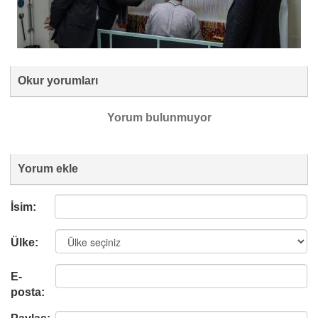
Okur yorumları
Yorum bulunmuyor
Yorum ekle
İsim:
Ülke:
E-
posta: