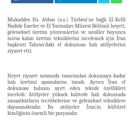
Mukaddes Hz. Abbas (a.s.) Türbesi'ne bağlı El-Kefîl
Nadide Eserler ve El Yazmaları Müzesi Bölümü heyeti,
geleneksel üretim yöntemlerini ve nesiller boyunca
miras kalan üretim tekniklerini incelemek için İran
başkenti Tahran'daki el dokuması halı atölyelerini
ziyaret etti.
Heyet ziyaret sırasında tasarımdan dokumaya kadar
halı üretimi aşamalarını tanıdı. Ayrıca İran el
dokuması halısını ayırt eden teknik özellikleri
inceledi. Atölyeler yüksek kalitede halı dokumada
zanaatkârların tecrübelerine ve geleneksel tekniklere
dayanmaktadır. Bu atölyeler İran'ın kültürel
kimliğinin önemli bir parçasıdır.