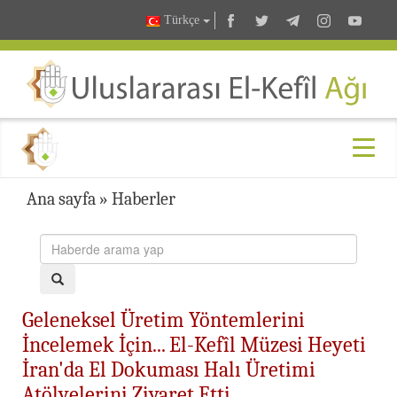
Türkçe
Ana sayfa
»
Haberler
Geleneksel Üretim Yöntemlerini
İncelemek İçin... El-Kefîl Müzesi Heyeti
İran'da El Dokuması Halı Üretimi
Atölyelerini Ziyaret Etti