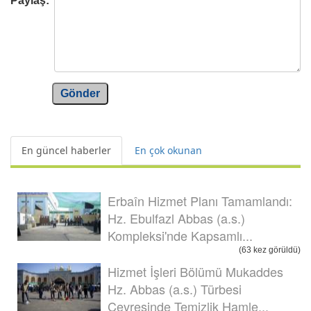
Paylaş:
Gönder
En güncel haberler
En çok okunan
Erbaîn Hizmet Planı Tamamlandı:
Hz. Ebulfazl Abbas (a.s.)
Kompleksi'nde Kapsamlı...
(63 kez görüldü)
Hizmet İşleri Bölümü Mukaddes
Hz. Abbas (a.s.) Türbesi
Çevresinde Temizlik Hamle...