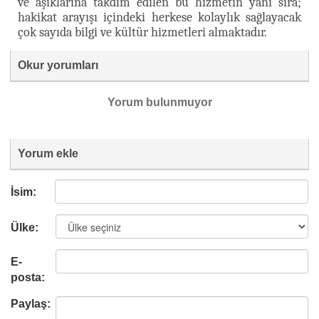
ve aşıklarına takdim edilen bu hizmetin yanı sıra;
hakikat arayışı içindeki herkese kolaylık sağlayacak
çok sayıda bilgi ve kültür hizmetleri almaktadır.
Okur yorumları
Yorum bulunmuyor
Yorum ekle
İsim:
Ülke:
E-
posta:
Paylaş: