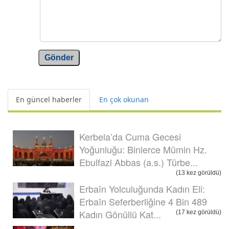
Gönder
En güncel haberler
En çok okunan
Kerbela’da Cuma Gecesi
Yoğunluğu: Binlerce Mümin Hz.
Ebulfazl Abbas (a.s.) Türbe...
(13 kez görüldü)
Erbaîn Yolculuğunda Kadın Eli:
Erbaîn Seferberliğine 4 Bin 489
Kadın Gönüllü Kat...
(17 kez görüldü)