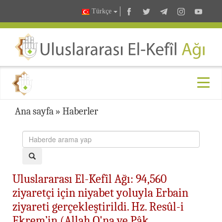
Türkçe
Ana sayfa
»
Haberler
Uluslararası El-Kefîl Ağı: 94,560
ziyaretçi için niyabet yoluyla Erbain
ziyareti gerçekleştirildi. Hz. Resûl-i
Ekrem’in (Allah O'na ve Pâk