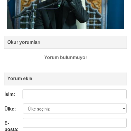
Okur yorumları
Yorum bulunmuyor
Yorum ekle
İsim:
Ülke:
E-
posta: