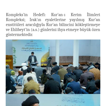
Kompleks’in Hedefi: Kur'an-ı Kerim İlimleri
Kompleksi; Irak'ın eyaletlerine yayılmış Kur'an
enstitüleri aracılığıyla Kur'an bilincini kökleştirmeye
ve Ehlibeyt'in (a.s.) günlerini ihya etmeye büyük özen
göstermektedir.