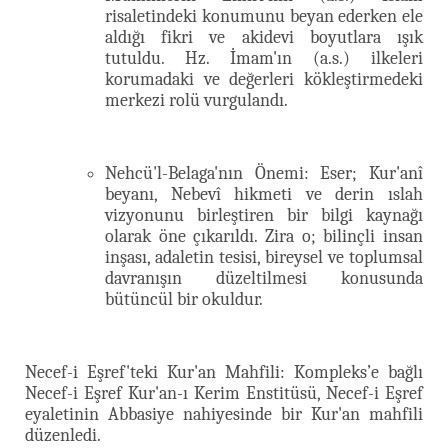
risaletindeki konumunu beyan ederken ele
aldığı fikri ve akidevi boyutlara ışık
tutuldu. Hz. İmam'ın (a.s.) ilkeleri
korumadaki ve değerleri kökleştirmedeki
merkezi rolü vurgulandı.
Nehcü'l-Belaga'nın Önemi: Eser; Kur'anî
beyanı, Nebevî hikmeti ve derin ıslah
vizyonunu birleştiren bir bilgi kaynağı
olarak öne çıkarıldı. Zira o; bilinçli insan
inşası, adaletin tesisi, bireysel ve toplumsal
davranışın düzeltilmesi konusunda
bütüncül bir okuldur.
Necef-i Eşref'teki Kur'an Mahfili: Kompleks’e bağlı
Necef-i Eşref Kur'an-ı Kerim Enstitüsü, Necef-i Eşref
eyaletinin Abbasiye nahiyesinde bir Kur'an mahfili
düzenledi.