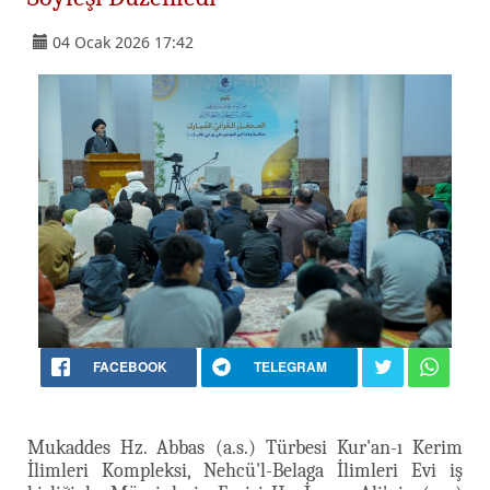
04 Ocak 2026 17:42
FACEBOOK
TELEGRAM
Mukaddes Hz. Abbas (a.s.) Türbesi Kur'an-ı Kerim
İlimleri Kompleksi, Nehcü'l-Belaga İlimleri Evi iş