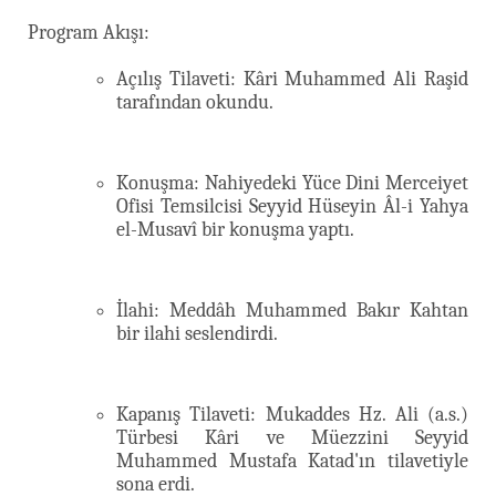
Program Akışı:
Açılış Tilaveti: Kâri Muhammed Ali Raşid
tarafından okundu.
Konuşma: Nahiyedeki Yüce Dini Merceiyet
Ofisi Temsilcisi Seyyid Hüseyin Âl-i Yahya
el-Musavî bir konuşma yaptı.
İlahi: Meddâh Muhammed Bakır Kahtan
bir ilahi seslendirdi.
Kapanış Tilaveti: Mukaddes Hz. Ali (a.s.)
Türbesi Kâri ve Müezzini Seyyid
Muhammed Mustafa Katad'ın tilavetiyle
sona erdi.