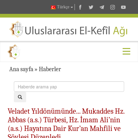
Türkçe
Ana sayfa
»
Haberler
Veladet Yıldönümünde... Mukaddes Hz.
Abbas (a.s.) Türbesi, Hz. İmam Ali’nin
(a.s.) Hayatına Dair Kur’an Mahfili ve
Söyleşi Düzenledi