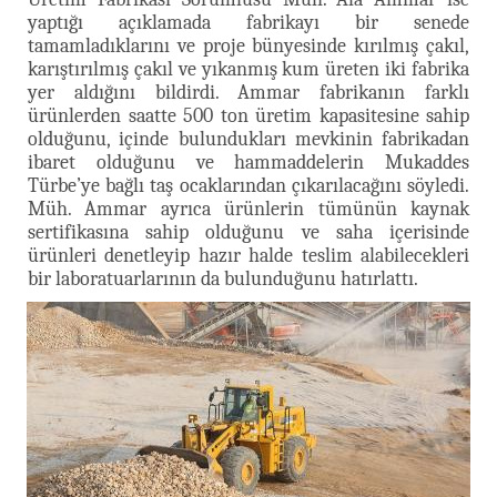
yaptığı açıklamada fabrikayı bir senede
tamamladıklarını ve proje bünyesinde kırılmış çakıl,
karıştırılmış çakıl ve yıkanmış kum üreten iki fabrika
yer aldığını bildirdi. Ammar fabrikanın farklı
ürünlerden saatte 500 ton üretim kapasitesine sahip
olduğunu, içinde bulundukları mevkinin fabrikadan
ibaret olduğunu ve hammaddelerin Mukaddes
Türbe’ye bağlı taş ocaklarından çıkarılacağını söyledi.
Müh. Ammar ayrıca ürünlerin tümünün kaynak
sertifikasına sahip olduğunu ve saha içerisinde
ürünleri denetleyip hazır halde teslim alabilecekleri
bir laboratuarlarının da bulunduğunu hatırlattı.