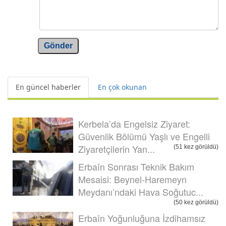
Gönder
En güncel haberler
En çok okunan
Kerbela’da Engelsiz Ziyaret:
Güvenlik Bölümü Yaşlı ve Engelli
Ziyaretçilerin Yan...
(51 kez görüldü)
Erbaîn Sonrası Teknik Bakım
Mesaisi: Beynel-Haremeyn
Meydanı’ndaki Hava Soğutuc...
(50 kez görüldü)
Erbaîn Yoğunluğuna İzdihamsız