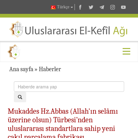
Türkçe
Ana sayfa
»
Haberler
Mukaddes Hz.Abbas (Allah'ın selâmı
üzerine olsun) Türbesi’nden
uluslararası standartlara sahip yeni
çakıl parçalama fabrikası