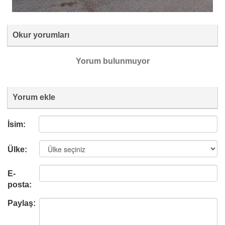
Okur yorumları
Yorum bulunmuyor
Yorum ekle
İsim:
Ülke:
E-
posta:
Paylaş: