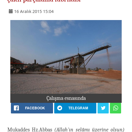
16 Aralık 2015 15:04
Çalışma esnasında
FACEBOOK
TELEGRAM
Mukaddes Hz.Abbas
(Allah'ın selâmı üzerine olsun)