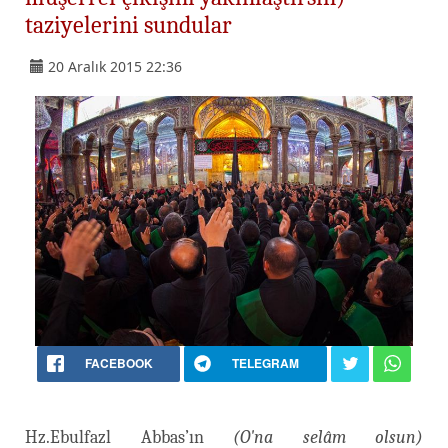
taziyelerini sundular
20 Aralık 2015 22:36
FACEBOOK
TELEGRAM
Hz.Ebulfazl Abbas’ın
(O'na selâm olsun)