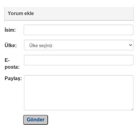
Yorum ekle
İsim:
Ülke:
E-
posta:
Paylaş:
Gönder