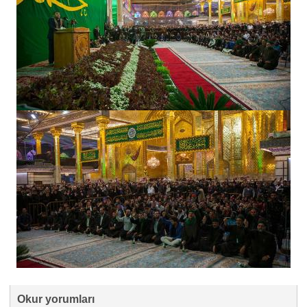
Okur yorumları