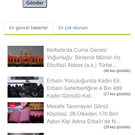
Gönder
En güncel haberler
En çok okunan
Kerbela’da Cuma Gecesi
Yoğunluğu: Binlerce Mümin Hz.
Ebulfazl Abbas (a.s.) Türbe...
(46 kez görüldü)
Erbaîn Yolculuğunda Kadın Eli:
Erbaîn Seferberliğine 4 Bin 489
Kadın Gönüllü Kat...
(27 kez görüldü)
Mesafe Tanımayan Gönül
Köprüsü: 28 Ülkeden 170 Bini
Aşkın Kişi Adına Erbaîn’de N...
(28 kez görüldü)