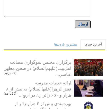
ارسال
آخرین خبرها
بیشترین بازدیدها
برگزاری مجلس سوگواری مصائب
اهل‌بیت(علیهم‌السلام) در صحن مطهر
عباسی...
(37 بازدید)
ارائه خدمات مدرسه
فیض‌الزهرا(علیهاالسلام) به بیش از ۸
هزار و ۶۵۰ زائر زن در اربع...
(59 بازدید)
بهره‌مندی بیش از ۴ هزار زائر از