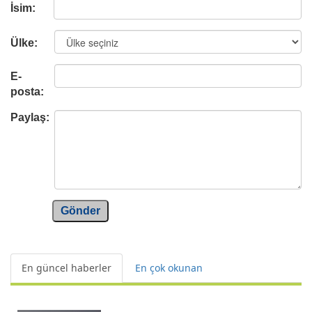
İsim:
Ülke:
E-
posta:
Paylaş:
Gönder
En güncel haberler
En çok okunan