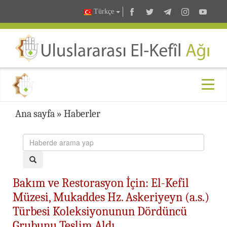
Türkçe
Ana sayfa
»
Haberler
Bakım ve Restorasyon İçin: El-Kefil
Müzesi, Mukaddes Hz. Askeriyeyn (a.s.)
Türbesi Koleksiyonunun Dördüncü
Grubunu Teslim Aldı