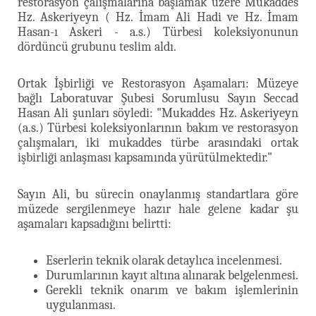
restorasyon çalışmalarına başlamak üzere Mukaddes
Hz. Askeriyeyn ( Hz. İmam Ali Hadi ve Hz. İmam
Hasan-ı Askeri - a.s.) Türbesi koleksiyonunun
dördüncü grubunu teslim aldı.
Ortak İşbirliği ve Restorasyon Aşamaları: Müzeye
bağlı Laboratuvar Şubesi Sorumlusu Sayın Seccad
Hasan Ali şunları söyledi: "Mukaddes Hz. Askeriyeyn
(a.s.) Türbesi koleksiyonlarının bakım ve restorasyon
çalışmaları, iki mukaddes türbe arasındaki ortak
işbirliği anlaşması kapsamında yürütülmektedir."
Sayın Ali, bu sürecin onaylanmış standartlara göre
müzede sergilenmeye hazır hale gelene kadar şu
aşamaları kapsadığını belirtti:
Eserlerin teknik olarak detaylıca incelenmesi.
Durumlarının kayıt altına alınarak belgelenmesi.
Gerekli teknik onarım ve bakım işlemlerinin
uygulanması.