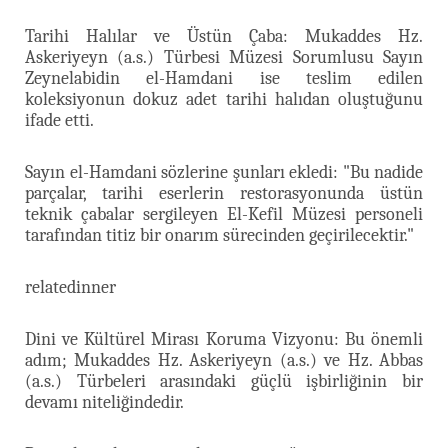
Tarihi Halılar ve Üstün Çaba: Mukaddes Hz.
Askeriyeyn (a.s.) Türbesi Müzesi Sorumlusu Sayın
Zeynelabidin el-Hamdani ise teslim edilen
koleksiyonun dokuz adet tarihi halıdan oluştuğunu
ifade etti.
Sayın el-Hamdani sözlerine şunları ekledi: "Bu nadide
parçalar, tarihi eserlerin restorasyonunda üstün
teknik çabalar sergileyen El-Kefil Müzesi personeli
tarafından titiz bir onarım sürecinden geçirilecektir."
relatedinner
Dini ve Kültürel Mirası Koruma Vizyonu: Bu önemli
adım; Mukaddes Hz. Askeriyeyn (a.s.) ve Hz. Abbas
(a.s.) Türbeleri arasındaki güçlü işbirliğinin bir
devamı niteliğindedir.