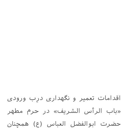
اقدامات تعمیر و نگهداری درِب ورودی
«باب الرأس الشریف» در حرم مطهر
حضرت ابوالفضل العباس (ع) همچنان