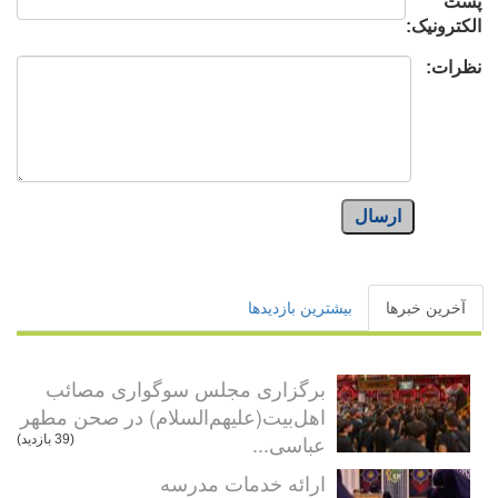
پست
الکترونیک:
نظرات:
ارسال
آخرین خبرها
بیشترین بازدیدها
برگزاری مجلس سوگواری مصائب
اهل‌بیت(علیهم‌السلام) در صحن مطهر
عباسی...
(39 بازدید)
ارائه خدمات مدرسه