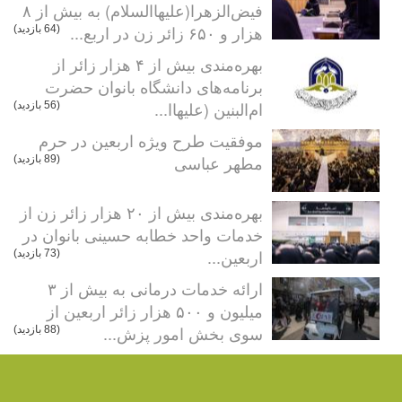
فیض‌الزهرا(علیهاالسلام) به بیش از ۸
هزار و ۶۵۰ زائر زن در اربع...
(64 بازدید)
بهره‌مندی بیش از ۴ هزار زائر از
برنامه‌های دانشگاه بانوان حضرت
ام‌البنین (علیهاا...
(56 بازدید)
موفقیت طرح ویژه اربعین در حرم
مطهر عباسی
(89 بازدید)
بهره‌مندی بیش از ۲۰ هزار زائر زن از
خدمات واحد خطابه حسینی بانوان در
اربعین...
(73 بازدید)
ارائه خدمات درمانی به بیش از ۳
میلیون و ۵۰۰ هزار زائر اربعین از
سوی بخش امور پزش...
(88 بازدید)