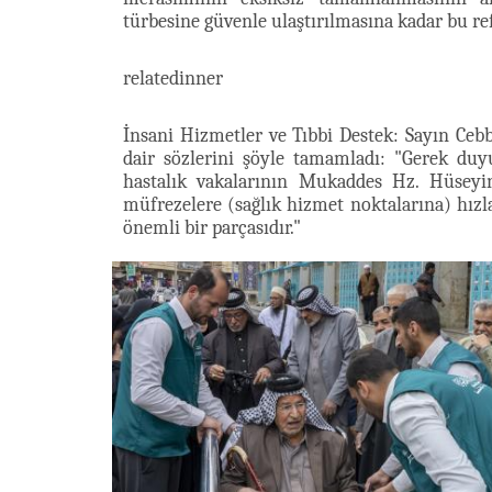
türbesine güvenle ulaştırılmasına kadar bu re
relatedinner
İnsani Hizmetler ve Tıbbi Destek: Sayın Ce
dair sözlerini şöyle tamamladı: "Gerek duy
hastalık vakalarının Mukaddes Hz. Hüseyin 
müfrezelere (sağlık hizmet noktalarına) hız
önemli bir parçasıdır."