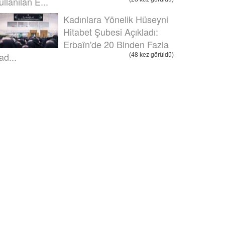
ullanılan E...
Kadınlara Yönelik Hüseyni
Hitabet Şubesi Açıkladı:
Erbaîn'de 20 Binden Fazla
ad...
(48 kez görüldü)