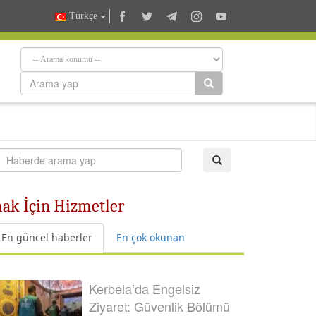
Türkçe
mak İçin Hizmetler
En güncel haberler
En çok okunan
Kerbela’da Engelsiz
Ziyaret: Güvenlik Bölümü