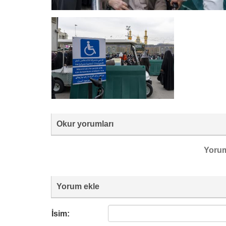
Okur yorumları
Yoru
Yorum ekle
İsim: