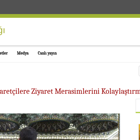
etler
Medya
Canlı yayın
aretçilere Ziyaret Merasimlerini Kolaylaştır