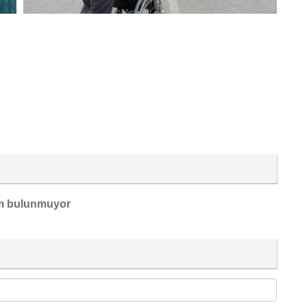
m bulunmuyor