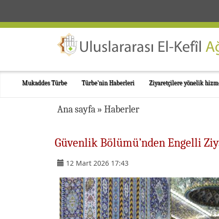
Mukaddes Türbe
Türbe'nin Haberleri
Ziyaretçilere yönelik hizm
Ana sayfa
»
Haberler
Güvenlik Bölümü’nden Engelli Ziy
12 Mart 2026 17:43