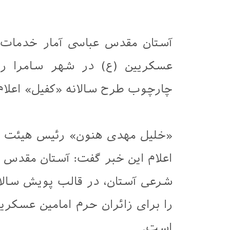
آستان مقدس عباسی آمار خدمات ا
عسکریین (ع) در شهر سامرا را
چارچوب طرح سالانه «کفیل» اعلام
«خلیل مهدی هنون» رئیس هیئت اع
اعلام این خبر گفت: آستان مقدس ع
شرعی آستان، در قالب پویش سالا
را برای زائران حرم امامین عسکر
است.