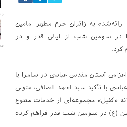
مح
رائه‌شده به زائران حرم مطهر امامین
 در سومین شب از لیالی قدر و در
مر
 کرد.
زامی آستان مقدس عباسی در سامرا با
باسی با تأکید سید احمد الصافی، متولی
نه «کفیل» مجموعه‌ای از خدمات متنوع
یین (ع) در سومین شب قدر فراهم کرده