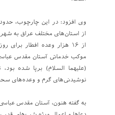
از استان‌های مختلف عراق به شه
از ۱۶ هزار وعده افطار برای
موکب خدماتی آستان مقدس عباسی
(علیهما السلام) برپا شده بود، ت
نوشیدنی‌های گرم و وعده‌های سحری
به گفته هنون، آستان مقدس عباسی
دعاها و اعمال ویژه شب‌های قدر را