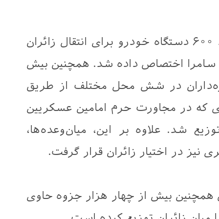
وی افزود: در این چارچوب، حدود ۶۰۰ دستگاه خودرو برای انتقال زائران
ر سامرا اختصاص داده شد. همچنین بیش
 روزه‌داران در شش محل مختلف از طریق
 که در مجاورت حرم امامین عسکریین
وزیع شد. علاوه بر این، میان‌وعده‌ها،
 نیز در اختیار زائران قرار گرفت.
 همچنین بیش از چهار هزار جزوه حاوی
 میان زائران توزیع کرده است.