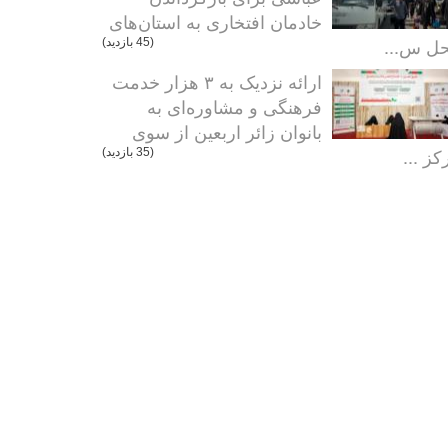
خادمان افتخاری به استان‌های
ل س...
(45 بازدید)
ارائه نزدیک به ۳ هزار خدمت
فرهنگی و مشاوره‌ای به
بانوان زائر اربعین از سوی
کز ...
(35 بازدید)