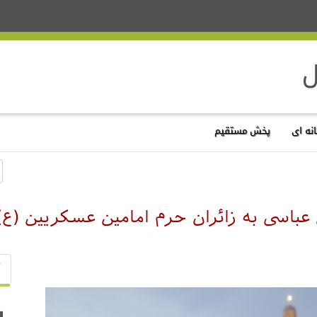
نه ای
پخش مستقیم
عباسی به زائران حرم امامین عسکریین (