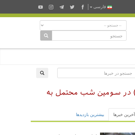
فارسى
ع) در سومین شب محتمل به
آخرین خبرها
بیشترین بازدیدها