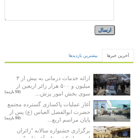
ارسال
آخرین خبرها
بیشترین بازدیدها
ارائه خدمات درمانی به بیش از ۳
میلیون و ۵۰۰ هزار زائر اربعین از
سوی بخش امور پزش...
(59 بازدید)
آغاز عملیات پاکسازی گسترده مجتمع
حضرت ابوالفضل العباس (ع) پس از
پایان مراسم اربع...
(99 بازدید)
برگزاری جشنواره سالانه "زائران
اربعین از کشورهای آفریقایی" در