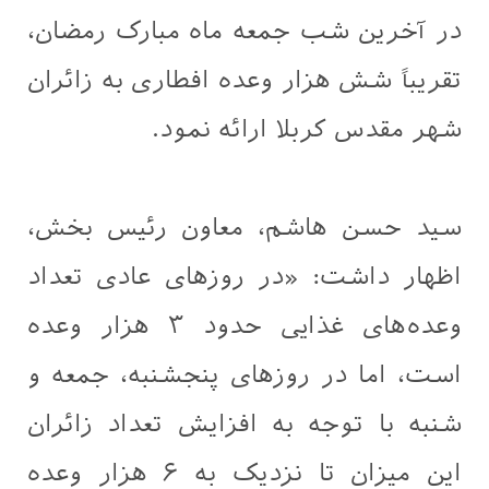
در آخرین شب جمعه ماه مبارک رمضان،
تقریباً شش هزار وعده افطاری به زائران
شهر مقدس کربلا ارائه نمود.
سید حسن هاشم، معاون رئیس بخش،
اظهار داشت: «در روزهای عادی تعداد
وعده‌های غذایی حدود ۳ هزار وعده
است، اما در روزهای پنجشنبه، جمعه و
شنبه با توجه به افزایش تعداد زائران
این میزان تا نزدیک به ۶ هزار وعده